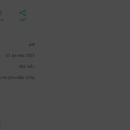
ตาม
แชร์
pdf
01 ตุลาคม 2557
352 หน้า
บาท (ประหยัด 12%)