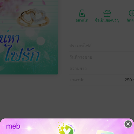
อยากได้
ซื้อเป็นของขวัญ
ติด
ประเภทไฟล์
วันที่วางขาย
ความยาว
ราคาปก
250 