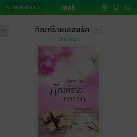
ล็อกอินเข้าระบบ
ทัณฑ์ร้ายเชลยรัก
โดย
รัตมา