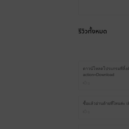
รีวิวทั้งหมด
ดาวน์โหลดโปรแกรมที่ลิ้งค
action=Download
0
ซื้อแล้วอ่านด้ายที่ไหนค่ะ 
0