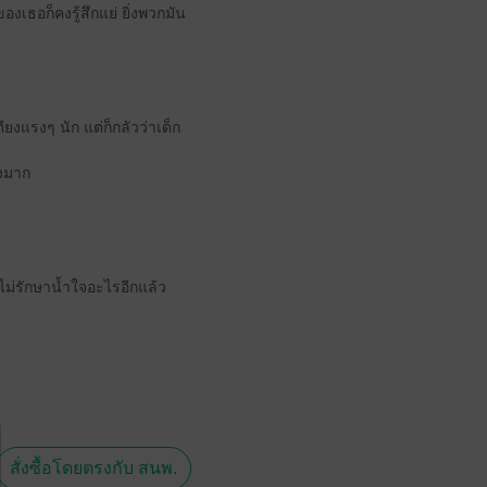
งเธอก็คงรู้สึกแย่ ยิ่งพวกมัน
ยงแรงๆ นัก แต่ก็กลัวว่าเด็ก
างมาก
งไม่รักษาน้ำใจอะไรอีกแล้ว
สั่งซื้อโดยตรงกับ สนพ.