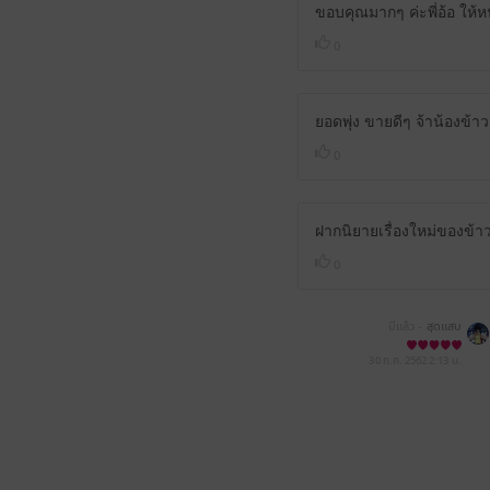
ขอบคุณมากๆ ค่ะพี่อ้อ ให้หน
0
ยอดพุ่ง ขายดีๆ จ้าน้องข้าว
0
ฝากนิยายเรื่องใหม่ของข้าวด
0
มีแล้ว -
สุดแสบ
30 ก.ค. 2562
2:13 น.