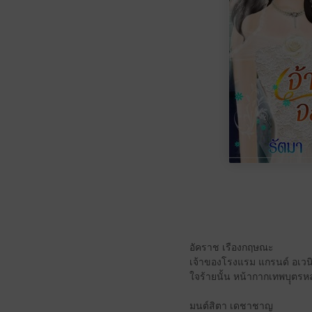
อัคราช เรืองกฤษณะ
เจ้าของโรงแรม แกรนด์ อเวนิว
ใจร้ายนั้น หน้ากากเทพบุุตรห
มนต์สิตา เดชาชาญ