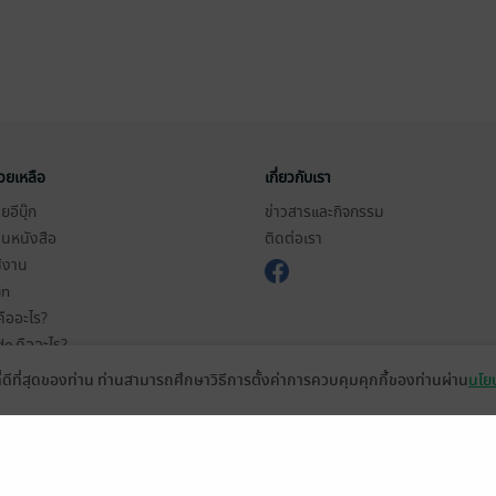
่วยเหลือ
เกี่ยวกับเรา
อีบุ๊ก
ข่าวสารและกิจกรรม
านหนังสือ
ติดต่อเรา
ช้งาน
in
ืออะไร?
de คืออะไร?
ในการใช้บริการ
ที่ดีที่สุดของท่าน ท่านสามารถศึกษาวิธีการตั้งค่าการควบคุมคุกกี้ของท่านผ่าน
นโยบ
วามเป็นส่วนตัว
ว็บไซต์