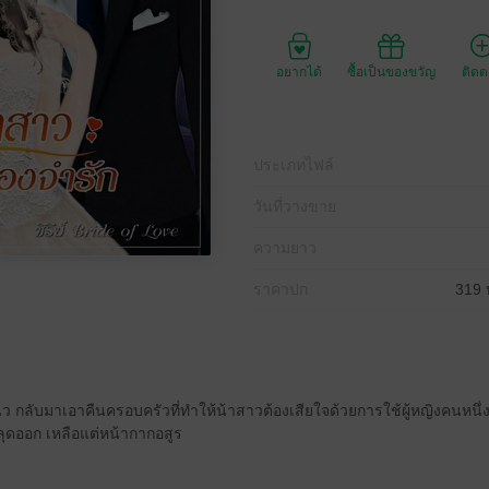
อยากได้
ซื้อเป็นของขวัญ
ติด
ประเภทไฟล์
วันที่วางขาย
ความยาว
ราคาปก
319 
 กลับมาเอาคืนครอบครัวที่ทำให้น้าสาวต้องเสียใจด้วยการใช้ผู้หญิงคนหนึ่ง
ลุดออก เหลือแต่หน้ากากอสูร