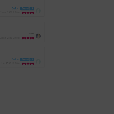
มีแล้ว -
รัตมาบุ๊คส์
2 ต.ค. 2558
9:38 น.
วรดร
2 ต.ค. 2558
0:48 น.
มีแล้ว -
รัตมาบุ๊คส์
 ก.ย. 2558
14:28 น.