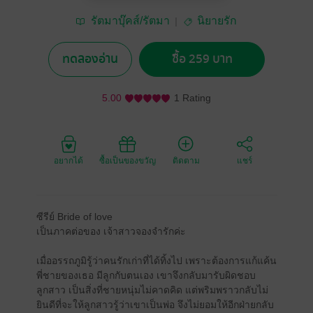
รัตมาบุ๊คส์/รัตมา
นิยายรัก
ทดลองอ่าน
ซื้อ 259 บาท
5.00
1 Rating
อยากได้
ซื้อเป็นของขวัญ
ติดตาม
แชร์
ซีรีย์ Bride of love
เป็นภาคต่อของ เจ้าสาวจองจำรักค่ะ
เมื่ออรรถภูมิรู้ว่าคนรักเก่าที่ได้ทิ้งไป เพราะต้องการแก้แค้น
พี่ชายของเธอ มีลูกกับตนเอง เขาจึงกลับมารับผิดชอบ
ลูกสาว เป็นสิ่งที่ชายหนุ่มไม่คาดคิด แต่พริมพราวกลับไม่
ยินดีที่จะให้ลูกสาวรู้ว่าเขาเป็นพ่อ จึงไม่ยอมให้อีกฝ่ายกลับ