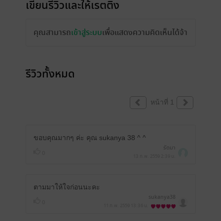
เขียนรีวิวและให้เรตติ้ง
คุณสามารถ
เข้าสู่ระบบ
เพื่อแสดงความคิดเห็นได้จ้า
รีวิวทั้งหมด
หน้าที่ 1
ขอบคุณมากๆ ค่ะ คุณ sukanya 38 ^ ^
รัตมา
0
13 ก.พ. 2559
2:39 น.
ตามมาให้ใจก่อนนะคะ
sukanya38
0
11 ก.พ. 2559
13:36 น.