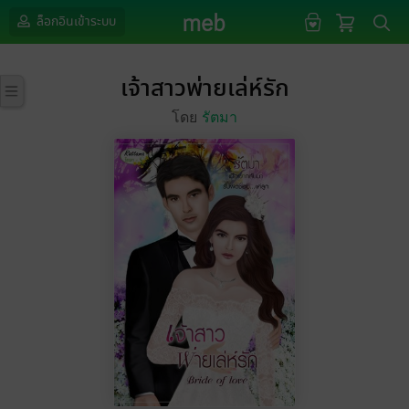
ล็อกอินเข้าระบบ
เจ้าสาวพ่ายเล่ห์รัก
โดย
รัตมา