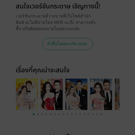
สนใจเวอร์ชันกระดาษ เชิญทางนี้!
เวอร์ชันกระดาษมีวางขายที่เว็บไซต์สำนัก
พิมพ์ จะไม่มีขายโดย MEB นะจ๊ะ สามารถสั่ง
ซื้อ หรือติดต่อคนขายโดยตรงเลยจ้ะ
สั่งซื้อโดยตรงกับ สนพ.
เรื่องที่คุณน่าจะสนใจ