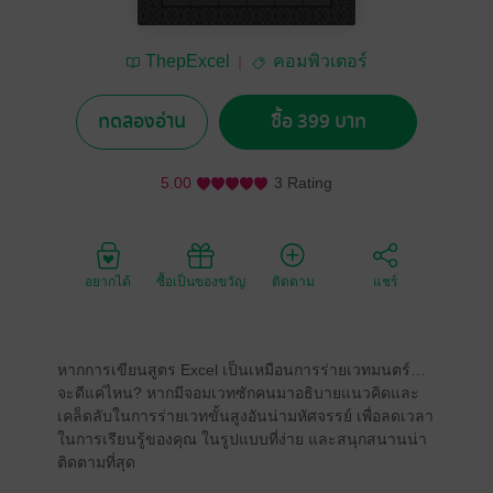
ThepExcel
คอมพิวเตอร์
ทดลองอ่าน
ซื้อ 399 บาท
5.00
3 Rating
อยากได้
ซื้อเป็นของขวัญ
ติดตาม
แชร์
หากการเขียนสูตร Excel เป็นเหมือนการร่ายเวทมนตร์…
จะดีแค่ไหน? หากมีจอมเวทซักคนมาอธิบายแนวคิดและ
เคล็ดลับในการร่ายเวทขั้นสูงอันน่ามหัศจรรย์ เพื่อลดเวลา
ในการเรียนรู้ของคุณ ในรูปแบบที่ง่าย และสนุกสนานน่า
ติดตามที่สุด