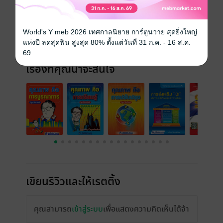
วันที่วางขาย
01 มีนาคม 2560
ความยาว
256 หน้า
World's Y meb 2026 เทศกาลนิยาย การ์ตูนวาย สุดยิ่งใหญ่
ราคาปก
195 บาท
แห่งปี ลดสุดฟิน สูงสุด 80% ตั้งแต่วันที่ 31 ก.ค. - 16 ส.ค.
69
เรื่องที่คุณน่าจะสนใจ
เขียนรีวิวและให้เรตติ้ง
คุณสามารถ
เข้าสู่ระบบ
เพื่อแสดงความคิดเห็นได้จ้า