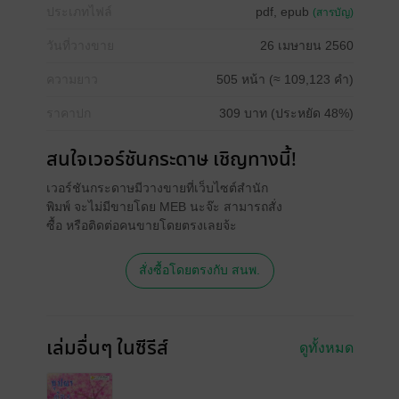
ประเภทไฟล์
pdf, epub
(สารบัญ)
วันที่วางขาย
26 เมษายน 2560
ความยาว
505 หน้า (≈ 109,123 คำ)
ราคาปก
309 บาท (ประหยัด 48%)
สนใจเวอร์ชันกระดาษ เชิญทางนี้!
เวอร์ชันกระดาษมีวางขายที่เว็บไซต์สำนัก
พิมพ์ จะไม่มีขายโดย MEB นะจ๊ะ สามารถสั่ง
ซื้อ หรือติดต่อคนขายโดยตรงเลยจ้ะ
สั่งซื้อโดยตรงกับ สนพ.
เล่มอื่นๆ ในซีรีส์
ดูทั้งหมด