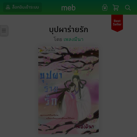
ล็อกอินเข้าระบบ
บุปผาร่ายรัก
โดย
เพลงมีนา