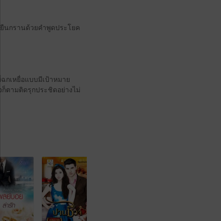
คงยืนกรานด้วยคำพูดประโยค
่ฉกเหยื่อแบบมีเป้าหมาย
ก็ตามติดรุกประชิดอย่างไม่