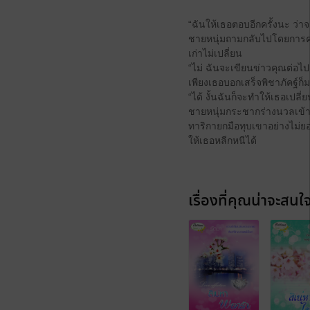
“ฉันให้เธอตอบอีกครั้งนะ ว่า
ชายหนุ่มถามกลับไปโดยการคว
เก่าไม่เปลี่ยน
“ไม่ ฉันจะเขียนข่าวคุณต่อไปเ
เพียงเธอบอกเสร็จพิชาภัคฐ์ก
“ได้ งั้นฉันก็จะทำให้เธอเปลี่
ชายหนุ่มกระชากร่างนวลเข้าม
ทาริกายกมือทุบเขาอย่างไม่ย
ให้เธอหลีกหนีได้
เรื่องที่คุณน่าจะสนใ