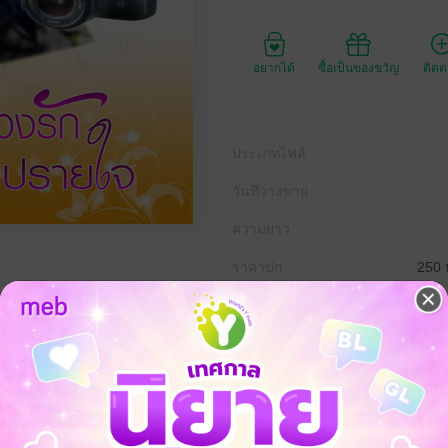
อยากได้
ซื้อเป็นของขวัญ
ติด
ประเภทไฟล์
วันที่วางขาย
ความยาว
ราคาปก
250 