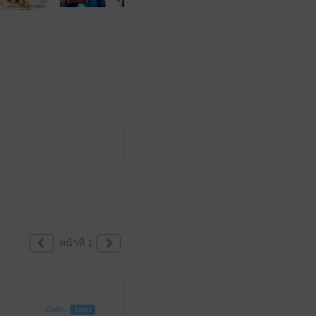
หน้าที่ 1
มีแล้ว -
รัตมา