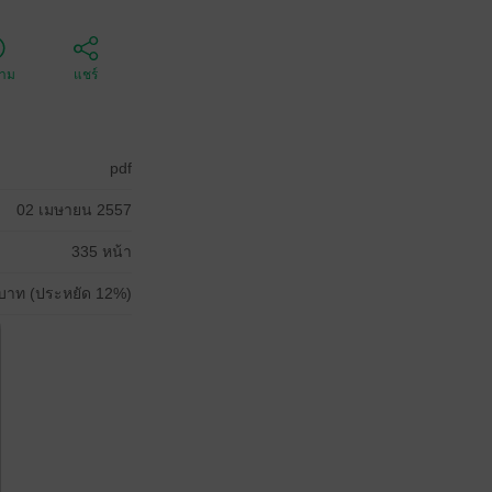
ตาม
แชร์
pdf
02 เมษายน 2557
335 หน้า
บาท (ประหยัด 12%)