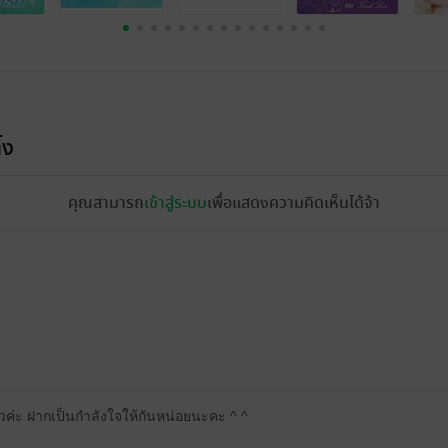
้ง
คุณสามารถ
เข้าสู่ระบบ
เพื่อแสดงความคิดเห็นได้จ้า
วค่ะ ฝากเป็นกำลังใจให้กันหน่อยนะคะ ^ ^