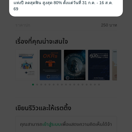
วันที่วางขาย
19 มกราคม 2565
แห่งปี ลดสุดฟิน สูงสุด 80% ตั้งแต่วันที่ 31 ก.ค. - 16 ส.ค.
69
ความยาว
122 หน้า
ราคาปก
250 บาท
เรื่องที่คุณน่าจะสนใจ
เขียนรีวิวและให้เรตติ้ง
คุณสามารถ
เข้าสู่ระบบ
เพื่อแสดงความคิดเห็นได้จ้า