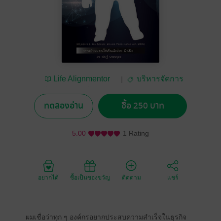
Life Alignmentor
บริหารจัดการ
โดย ดร.วสิษฐ์ พรหม
บุตร
ทดลองอ่าน
ซื้อ 250 บาท
5.00
1 Rating
อยากได้
ซื้อเป็นของขวัญ
ติดตาม
แชร์
ผมเชื่อว่าทุก ๆ องค์กรอยากประสบความสำเร็จในธุรกิจ