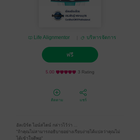
Life Alignmentor
บริหารจัดการ
โดย ดร.วสิษฐ์ พรหม
บุตร
ฟรี
5.00
3 Rating
ติดตาม
แชร์
อัลเบิร์ต ไอน์สไตน์ กล่าวไว้ว่า ...
"ถ้าคุณไม่สามารถอธิบายอย่างเรียบง่ายได้แปลว่าคุณไม่
ได้เข้าใจดีพอ"