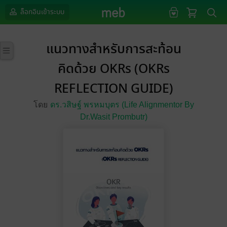
ล็อกอินเข้าระบบ
แนวทางสำหรับการสะท้อน
คิดด้วย OKRs (OKRs
REFLECTION GUIDE)
โดย
ดร.วสิษฐ์ พรหมบุตร (Life Alignmentor By
Dr.Wasit Prombutr)