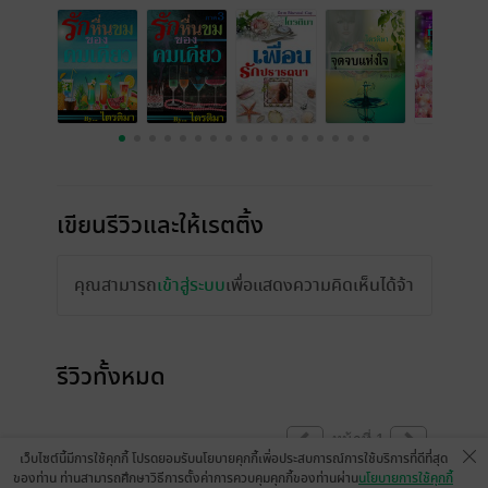
เขียนรีวิวและให้เรตติ้ง
คุณสามารถ
เข้าสู่ระบบ
เพื่อแสดงความคิดเห็นได้จ้า
รีวิวทั้งหมด
หน้าที่ 1
เว็บไซต์นี้มีการใช้คุกกี้ โปรดยอมรับนโยบายคุกกี้เพื่อประสบการณ์การใช้บริการที่ดีที่สุด
ของท่าน ท่านสามารถศึกษาวิธีการตั้งค่าการควบคุมคุกกี้ของท่านผ่าน
นโยบายการใช้คุกกี้