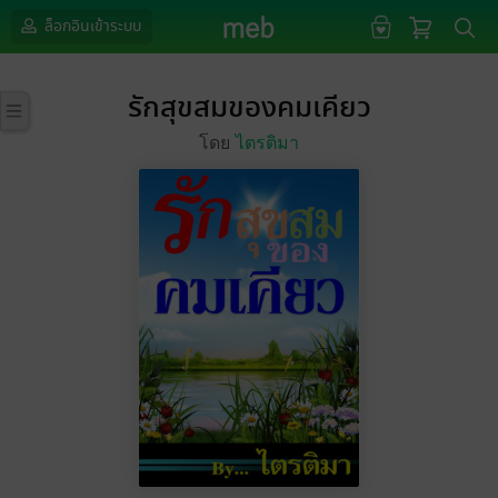
ล็อกอินเข้าระบบ
รักสุขสมของคมเคียว
โดย
ไตรติมา