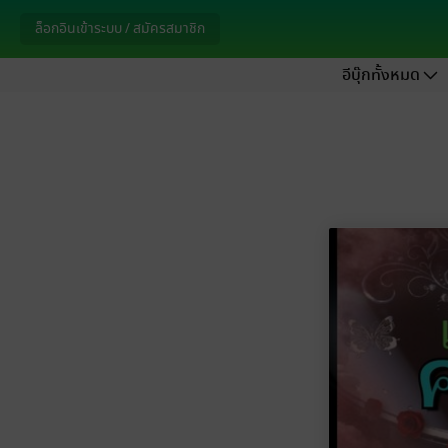
ล็อกอินเข้าระบบ / สมัครสมาชิก
อีบุ๊กทั้งหมด