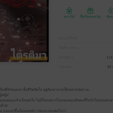
อยากได้
ซื้อเป็นของขวัญ
ติด
ประเภทไฟล์
วันที่วางขาย
ความยาว
114
ราคาปก
99 
่อเป็นที่รักของเขาทั้งชีวิตจิตใจ อยู่กับเขาภายใต้เคหาสน์คราม...
้หญิง”
นอนหนุนแล้วเป็นสุขใจ ไม่มีใครอยากไปนอนหนุนตักคนที่ไม่รักไม่ชอบหรอก
นด้วย”
น และลุกขึ้นนั่งมองหน้า ก่อนจะบอกต่อไปว่า