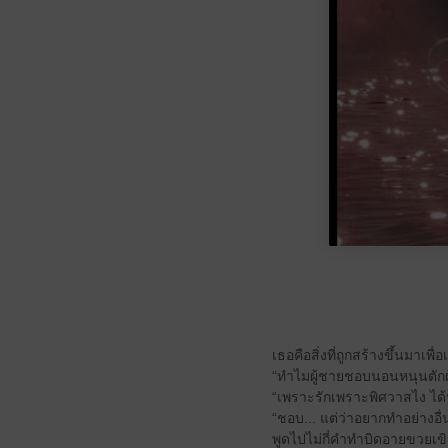
เธอคือสิ่งที่ถูกสร้างขึ้นมาเพื
“ทำไมผู้ชายชอบนอนหนุนตักผู
“เพราะรักเพราะพิศวาสไง ได้
“ชอบ... แต่ว่าอยากทำอย่างอื่
พูดไปไม่กี่คำทำบิดอายขวยเขิ