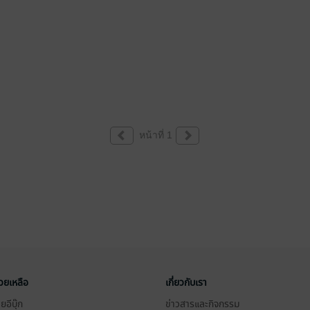
หน้าที่ 1
่วยเหลือ
เกี่ยวกับเรา
อีบุ๊ก
ข่าวสารและกิจกรรม