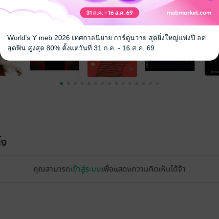
World's Y meb 2026 เทศกาลนิยาย การ์ตูนวาย สุดยิ่งใหญ่แห่งปี ลด
สุดฟิน สูงสุด 80% ตั้งแต่วันที่ 31 ก.ค. - 16 ส.ค. 69
้ง
คุณสามารถ
เข้าสู่ระบบ
เพื่อแสดงความคิดเห็นได้จ้า