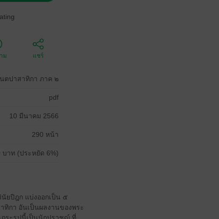
ating
ตาม
แชร์
ันตปาสาทิกา ภาค ๒
pdf
10 มีนาคม 2566
290 หน้า
 บาท (ประหยัด 6%)
ินัยปิฎก แบ่งออกเป็น ๕
าสาทิกา อันเป็นผลงานของพระ
ะรูปนี้เป็นนักปราชญ์ ที่