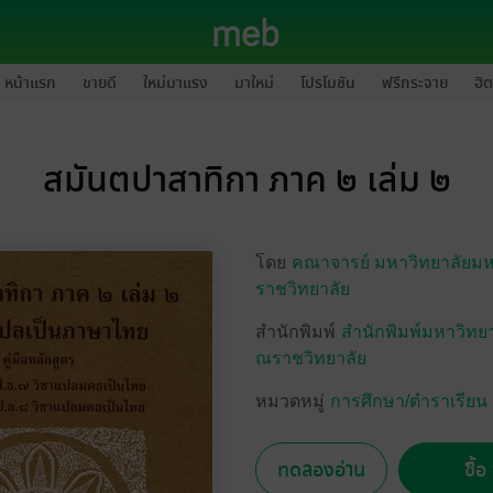
หน้าแรก
ขายดี
ใหม่มาแรง
มาใหม่
โปรโมชัน
ฟรีกระจาย
ฮิต
สมันตปาสาทิกา ภาค ๒ เล่ม ๒
โดย
คณาจารย์ มหาวิทยาลัยม
ราชวิทยาลัย
สำนักพิมพ์
สำนักพิมพ์มหาวิทย
ณราชวิทยาลัย
หมวดหมู่
การศึกษา/ตำราเรียน
ทดลองอ่าน
ซื้