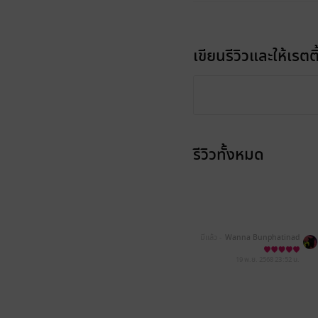
เขียนรีวิวและให้เรตติ
รีวิวทั้งหมด
มีแล้ว -
Wanna Bunphatinad
19 พ.ย. 2568
23:52 น.