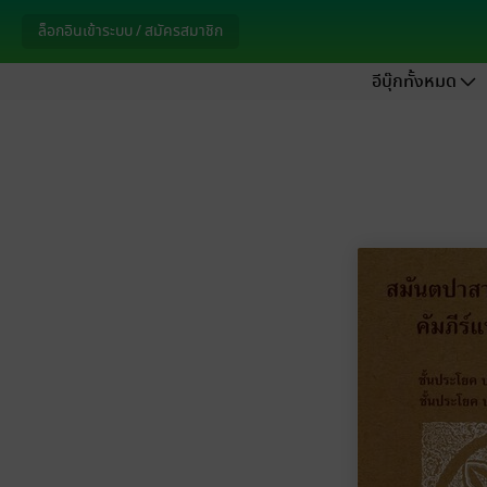
ล็อกอินเข้าระบบ / สมัครสมาชิก
อีบุ๊กทั้งหมด