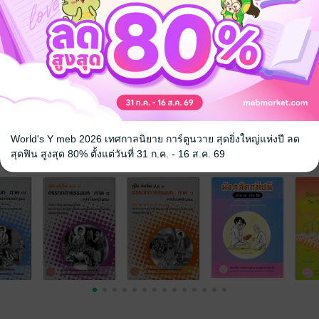
World's Y meb 2026 เทศกาลนิยาย การ์ตูนวาย สุดยิ่งใหญ่แห่งปี ลด
จ
สุดฟิน สูงสุด 80% ตั้งแต่วันที่ 31 ก.ค. - 16 ส.ค. 69