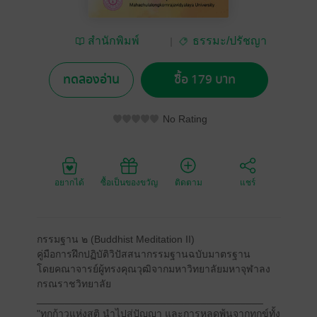
สำนักพิมพ์
ธรรมะ/ปรัชญา
มหาวิทยาลัยมหาจุฬา
ลงกรณราชวิทยาลัย
ทดลองอ่าน
ซื้อ 179 บาท
No Rating
อยากได้
ซื้อเป็นของขวัญ
ติดตาม
แชร์
กรรมฐาน ๒ (Buddhist Meditation II)
คู่มือการฝึกปฏิบัติวิปัสสนากรรมฐานฉบับมาตรฐาน
โดยคณาจารย์ผู้ทรงคุณวุฒิจากมหาวิทยาลัยมหาจุฬาลง
กรณราชวิทยาลัย
________________________________________
"ทุกก้าวแห่งสติ นำไปสู่ปัญญา และการหลุดพ้นจากทุกข์ทั้ง