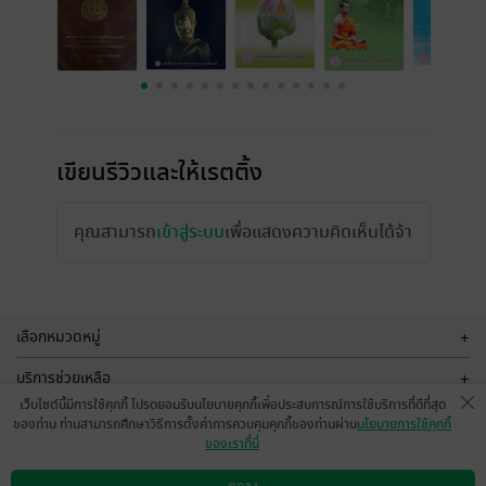
เขียนรีวิวและให้เรตติ้ง
คุณสามารถ
เข้าสู่ระบบ
เพื่อแสดงความคิดเห็นได้จ้า
เลือกหมวดหมู่
+
บริการช่วยเหลือ
+
เว็บไซต์นี้มีการใช้คุกกี้ โปรดยอมรับนโยบายคุกกี้เพื่อประสบการณ์การใช้บริการที่ดีที่สุด
เกี่ยวกับเรา
+
ของท่าน ท่านสามารถศึกษาวิธีการตั้งค่าการควบคุมคุกกี้ของท่านผ่าน
นโยบายการใช้คุกกี้
ของเราที่นี่
กลุ่มธุรกิจในเครือ
+