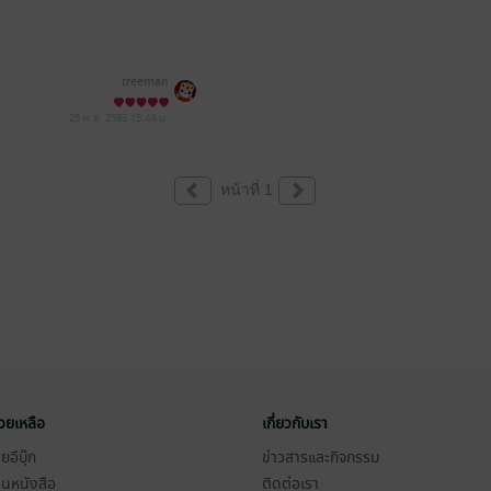
treeman
25 พ.ย. 2563
15:46 น.
หน้าที่ 1
่วยเหลือ
เกี่ยวกับเรา
อีบุ๊ก
ข่าวสารและกิจกรรม
านหนังสือ
ติดต่อเรา