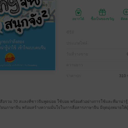
อยากได้
ซื้อเป็นของขวัญ
ติด
ซีรีส์
ประเภทไฟล์
วันที่วางขาย
ความยาว
ราคาปก
310 
งสือรวม 70 สแลงที่ชาวจีนพูดบ่อย ใช้บ่อย พร้อมตัวอย่างการใช้และที่มาน่ารู
ยนภาษาจีน พร้อมสร้างความมั่นใจในการสื่อสารภาษาจีน มีจุดมุ่งหมายให้ผ