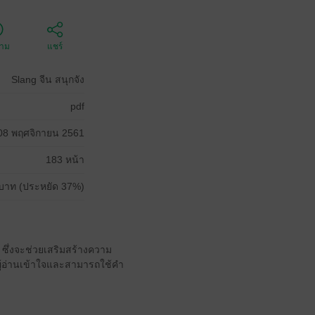
ตาม
แชร์
Slang จีน สนุกจัง
pdf
08 พฤศจิกายน 2561
183 หน้า
บาท (ประหยัด 37%)
้ ซึ่งจะช่วยเสริมสร้างความ
ู้อ่านเข้าใจและสามารถใช้คำ