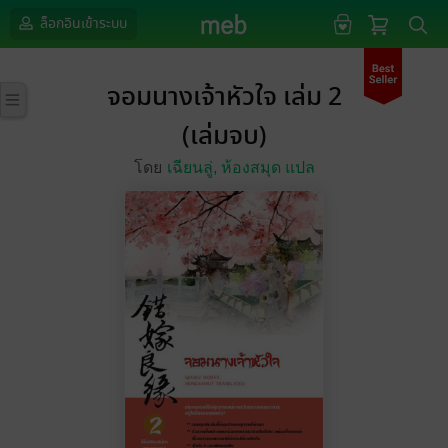
ล็อกอินเข้าระบบ
จอมนางเจ้าหัวใจ เล่ม 2
(เล่มจบ)
โดย
เฉียนลู่,
ห้องสมุด แปล