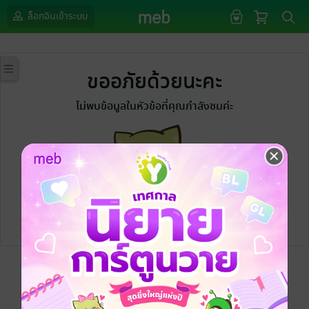
ล็อกอินเข้าระบบ
ขออภัยด้วยนะคะ
ไม่พบข้อมูลในหัวข้อที่คุณกำลังชมค่ะ