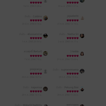
2MGJhNDZmYzViMWRj
NzE5YzExN2M3YTk=
5 ส.ค. 2566
5:29 น.
16 เม.ย. 2566
3:37 น.
jajaabelle
มีแล้ว -
Coldine
23 มี.ค. 2566
6:16 น.
21 ก.พ. 2566
13:19 น.
มีแล้ว -
เหินบนอากาศ
มีแล้ว -
Natha Sri
1 ก.ค. 2565
20:39 น.
2 เม.ย. 2565
14:17 น.
ภาวศุทธิ์ สิงห์มณี
I-ladda
7 ส.ค. 2564
7:6 น.
31 ก.ค. 2564
15:49 น.
praipranja
มีแล้ว -
supraneesaeta
ng.ss
30 ก.ค. 2564
16:7 น.
29 ก.ค. 2564
16:8 น.
มีแล้ว -
kapomsa
มีแล้ว -
Pekung Bee
29 ก.ค. 2564
13:1 น.
29 ก.ค. 2564
11:32 น.
wannapos
มีแล้ว -
MjAxOC0wMi0x