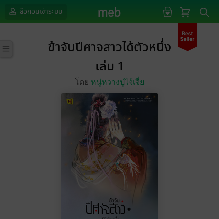
ล็อกอินเข้าระบบ
ข้าจับปีศาจสาวได้ตัวหนึ่ง
เล่ม 1
โดย
หนู่หวางปู่ไจ้เจี่ย