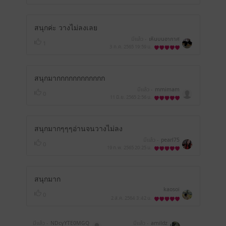
สนุกค่ะ วางไม่ลงเลย
มีแล้ว -
เหินบนอากาศ
1
3 ก.ค. 2565
19:59 น.
สนุกมากกกกกกกกกกกก
มีแล้ว -
mmimam
0
11 มิ.ย. 2565
2:56 น.
สนุกมากๆๆๆอ่านจนวางไม่ลง
มีแล้ว -
pearl75
0
19 ก.พ. 2565
20:25 น.
สนุกมาก
kaosoi
0
2 ส.ค. 2564
3:42 น.
มีแล้ว -
NDcyYTE0MGQ
มีแล้ว -
amildz