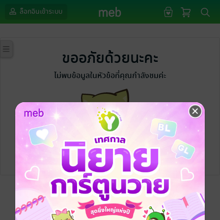
ล็อกอินเข้าระบบ
ขออภัยด้วยนะคะ
ไม่พบข้อมูลในหัวข้อที่คุณกำลังชมค่ะ