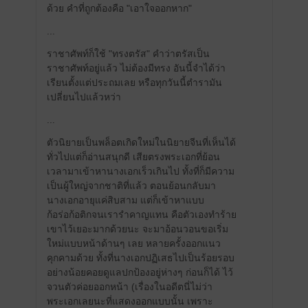
ด้วย คำที่ถูกต้องคือ "เอาใจออกหาก"
...
ราชาศัพท์ก็ใช้ "ทรงตรัส" คำว่าตรัสเป็น
ราชาศัพท์อยู่แล้ว ไม่ต้องมีทรง อันนี้จำได้ว่า
เรียนตั้งแต่ประถมเลย หรือทุกวันนี้ตำรามัน
เปลี่ยนไปแล้วหว่า
...
ตัวนิยายเป็นพล็อตเกิดใหม่ในนิยายจีนที่เห็นได้
ทั่วไปแต่ก็อ่านสนุกดี เสียตรงพระเอกที่ย้อน
เวลามาเข้าหานางเอกเร็วเกินไป ทั้งที่ก็มีความ
เป็นผู้ใหญ่จากชาติที่แล้ว ตอนย้อนกลับมา
นางเอกอายุแค่สิบสาม แต่ก็เข้าหาแบบ
ก้อร่อก้อติกจนเรารำคาญแทน คือตัวเองทำร้าย
เขาไว้เยอะมากด้วยนะ จะมาอ้อนวอนขอเริ่ม
ใหม่แบบหน้าด้านๆ เลย หลายครั้งออกแนว
คุกคามด้วย ทั้งที่นางเอกปฏิเสธไปเป็นร้อยรอบ
อย่างน้อยคอยดูแลปกป้องอยู่ห่างๆ ก่อนก็ได้ ไว้
จวนตัวค่อยออกหน้า (เรื่องในอดีตนี่ไม่ว่า
พระเอกเลยนะที่แสดงออกแบบนั้น เพราะ