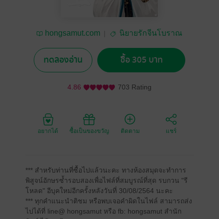
hongsamut.com
นิยายรักจีนโบราณ
ทดลองอ่าน
ซื้อ 305 บาท
4.86
703 Rating
อยากได้
ซื้อเป็นของขวัญ
ติดตาม
แชร์
*** สำหรับท่านที่ซื้อไปแล้วนะคะ ทางห้องสมุดจะทำการ
พิสูจน์อักษรซ้ำรอบสองเพื่อไฟล์ที่สมบูรณ์ที่สุด รบกวน "รี
โหลด" อีบุคใหม่อีกครั้งหลังวันที่ 30/08/2564 นะคะ
*** ทุกคำแนะนำติชม หรือพบเจอคำผิดในไฟล์ สามารถส่ง
ไปได้ที่ line@ hongsamut หรือ fb: hongsamut สำนัก