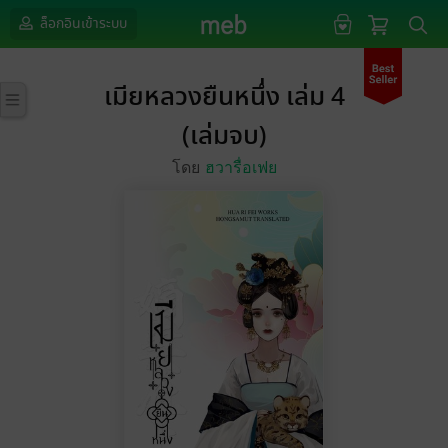
ล็อกอินเข้าระบบ
เมียหลวงยืนหนึ่ง เล่ม 4
(เล่มจบ)
โดย
ฮวารื่อเฟย