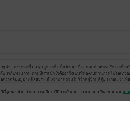
่ะ แต่งงตอนที่ 89 รุ่นลูก อาจิ้งเป็นตัวเล่าเรื่อง ตอนท้ายของเรื่องอาจิ้ง
ับมากับฟ่านถวน ตามที่เราเข้าใจคืออาจิ้งเป็นพี่น้องกับฟ่านถวนไม่ใช่เหร
อกว่ากลับหมู่บ้านลี่สุ่ยประหนึ่งว่าฟ่านถวนไม่รู้จักหมู่บ้านลี่สุ่ยมาก่อน จู
ที่ดีที่สุดของท่าน ท่านสามารถศึกษาวิธีการตั้งค่าการควบคุมคุกกี้ของท่านผ่าน
นโยบ
1
้างคาใจ
1