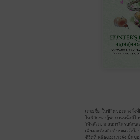
เหมยจื่อ' ในชีวิตของนางสิ่ง
ในชีวิตของผู้ชายคนหนึ่งที่ใค
ให้หลังเขากลับมาในรูปลักษ
เพียงละทิ้งอดีตทั้งหมดไว้เบื
ชีวิตที่เหลือของนางจึงเป็นข