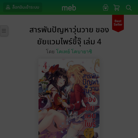
ล็อกอินเข้าระบบ
สารพันปัญหาวุ่นวาย ของ
ยัยแวมไพร์ขี้จุ๊ เล่ม 4
โดย
โคเทย์ โคบายาชิ