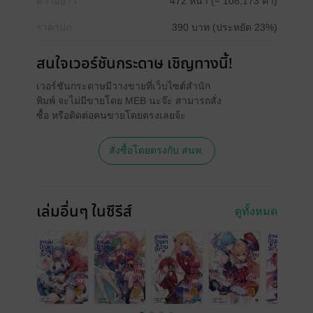
ความยาว
472 หน้า (≈ 108,173 คำ)
ราคาปก
390 บาท (ประหยัด 23%)
สนใจเวอร์ชันกระดาษ เชิญทางนี้!
เวอร์ชันกระดาษมีวางขายที่เว็บไซต์สำนัก
พิมพ์ จะไม่มีขายโดย MEB นะจ๊ะ สามารถสั่ง
ซื้อ หรือติดต่อคนขายโดยตรงเลยจ้ะ
สั่งซื้อโดยตรงกับ สนพ.
เล่มอื่นๆ ในซีรีส์
ดูทั้งหมด