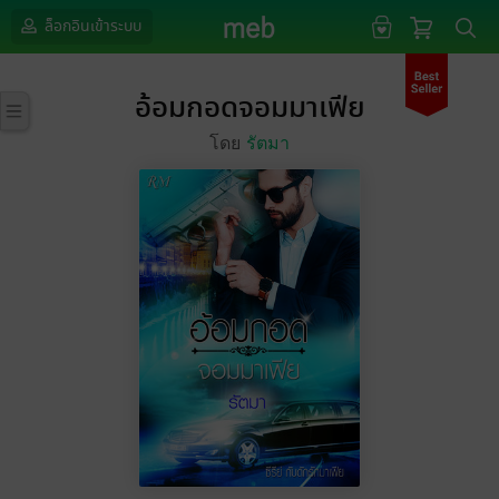
ล็อกอินเข้าระบบ
อ้อมกอดจอมมาเฟีย
โดย
รัตมา