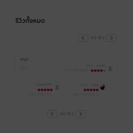
รีวิวทั้งหมด
หน้าที่ 1
สนุก
มีแล้ว -
Leicht
0
6 ธ.ค. 2555
20:56 น.
supee4701
มีแล้ว -
Taffy
23 มิ.ย. 2558
4:10 น.
28 ธ.ค. 2555
4:23 น.
หน้าที่ 1