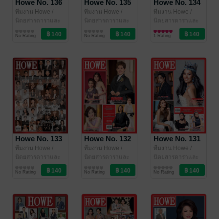
Howe No. 136
Howe No. 135
Howe No. 134
ทีมงาน Howe
/
ทีมงาน Howe
/
ทีมงาน Howe
/
HOWE MAGAZINE
นิตยสารดาราและ
HOWE MAGAZINE
นิตยสารดาราและ
HOWE MAGAZINE
นิตยสารดาราและ
บันเทิง
บันเทิง
บันเทิง
No Rating
No Rating
1 Rating
Howe No. 133
Howe No. 132
Howe No. 131
ทีมงาน Howe
/
ทีมงาน Howe
/
ทีมงาน Howe
/
HOWE MAGAZINE
นิตยสารดาราและ
HOWE MAGAZINE
นิตยสารดาราและ
HOWE MAGAZINE
นิตยสารดาราและ
บันเทิง
บันเทิง
บันเทิง
No Rating
No Rating
No Rating