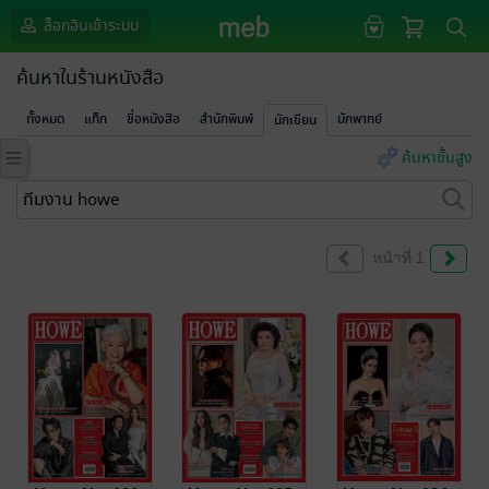
ล็อกอินเข้าระบบ
ค้นหาในร้านหนังสือ
ทั้งหมด
แท็ก
ชื่อหนังสือ
สำนักพิมพ์
นักพากย์
นักเขียน
ค้นหาขั้นสูง
หน้าที่ 1