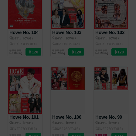
Howe No. 104
Howe No. 103
Howe No. 102
ทีมงาน Howe
/
ทีมงาน Howe
/
ทีมงาน Howe
/
HOWE MAGAZINE
นิตยสารดาราและ
HOWE MAGAZINE
นิตยสารดาราและ
HOWE MAGAZINE
นิตยสารดาราและ
บันเทิง
บันเทิง
บันเทิง
No Rating
No Rating
No Rating
Howe No. 101
Howe No. 100
Howe No. 99
ทีมงาน Howe
/
ทีมงาน Howe
/
ทีมงาน Howe
/
HOWE MAGAZINE
นิตยสารดาราและ
HOWE MAGAZINE
นิตยสารดาราและ
HOWE MAGAZINE
นิตยสารดาราและ
บันเทิง
บันเทิง
บันเทิง