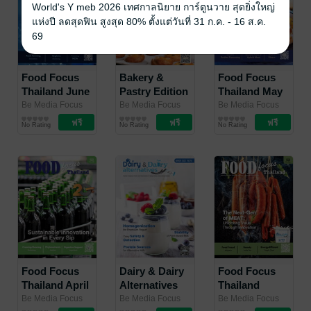
World's Y meb 2026 เทศกาลนิยาย การ์ตูนวาย สุดยิ่งใหญ่
แห่งปี ลดสุดฟิน สูงสุด 80% ตั้งแต่วันที่ 31 ก.ค. - 16 ส.ค.
69
Food Focus
Bakery &
Food Focus
Thailand June
Pastry Edition
Thailand May
2025
Supplement
2025
Be Media Focus
Be Media Focus
Be Media Focus
(Thailand) Co.,
นิตยสาร
(Thailand) Co.,
นิตยสาร
(Thailand) Co.,
นิตยสาร
2025
No Rating
No Rating
No Rating
Ltd.
อุตสาหกรรม
/ Be Media
Ltd.
อุตสาหกรรม
/ Be Media
Ltd.
อุตสาหกรรม
/ Be Media
Focus (Thailand)
Focus (Thailand)
Focus (Thailand)
Co., Ltd.
Co., Ltd.
Co., Ltd.
Food Focus
Dairy & Dairy
Food Focus
Thailand April
Alternatives
Thailand
2025
Edition
March 2025
Be Media Focus
Be Media Focus
Be Media Focus