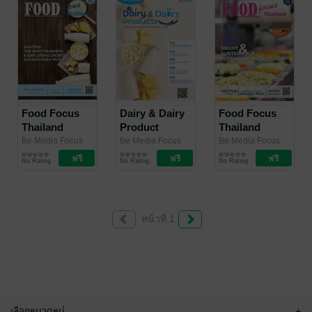
Food Focus
Dairy & Dairy
Food Focus
Thailand
Product
Thailand
September 24
Edition
August 2024
Be Media Focus
Be Media Focus
Be Media Focus
(Thailand) Co.,
นิตยสาร
(Thailand) Co.,
นิตยสาร
(Thailand) Co.,
นิตยสาร
Supplement
No Rating
No Rating
No Rating
Ltd.
อุตสาหกรรม
/ Be Media
Ltd.
อุตสาหกรรม
/ Be Media
Ltd.
อุตสาหกรรม
/ Be Media
2024
Focus (Thailand)
Focus (Thailand)
Focus (Thailand)
Co., Ltd.
Co., Ltd.
Co., Ltd.
หน้าที่ 1
เลือกหมวดหมู่