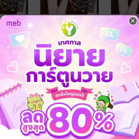
ามาเกิดใหม่
1988 ย้อนเวลามาเกิดใหม่
1988 ย้อนเว
มระบบประเมิน
อีกครั้ง พร้อมระบบประเมิน
อีกครั้ง พร
์ เล่ม 3 (จบ)
สู่ความรุ่งโรจน์ เล่ม 2
สู่ความรุ่งโร
มังกรเครา
มังกรเครา
ณ
นิยายรักจีนโบราณ
นิยายรักจีนโบ
No Rating
No Rating
-66%
-66%