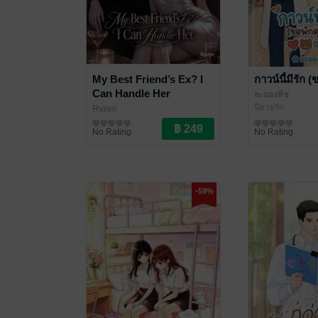
My Best Friend’s Ex? I
กาวน์นี้มีรัก (
Can Handle Her
ละอองพีช
นิยายรัก
Ryzen
นิยาย Girl Love/Yuri
No Rating
No Rating
-59%