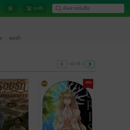
ตะกร้า
้ง
แนะนำ
หน้าที่ 1
-40%