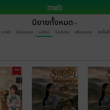
นิยายทั้งหมด
ขายดี
ใหม่มาแรง
มาใหม่
โปรโมชัน
ฟรีกระจาย
ฮิตขึ้นหิ
-20%