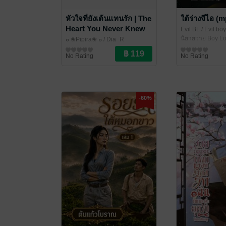
หัวใจที่ยังเต้นแทนรัก | The
ใต้ร่างจีไอ (
Heart You Never Knew
Evil BL
/ Evil boy
นิยายวาย Boy Lo
๐ ❀Pipira❀ ๐
/ Dia_R
นิยายวาย Boy Love / Yaoi
No Rating
No Rating
-60%