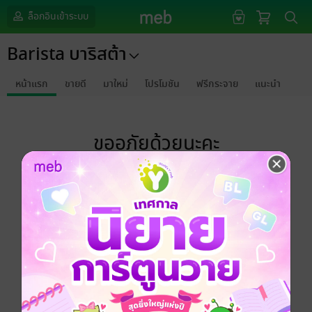
ล็อกอินเข้าระบบ
Barista บาริสต้า
หน้าแรก
ขายดี
มาใหม่
โปรโมชัน
ฟรีกระจาย
แนะนำ
ขออภัยด้วยนะคะ
ไม่พบข้อมูลในหัวข้อที่คุณกำลังชมค่ะ