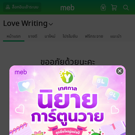
ล็อกอินเข้าระบบ
Love Writing
หน้าแรก
ขายดี
มาใหม่
โปรโมชัน
ฟรีกระจาย
แนะนำ
ขออภัยด้วยนะคะ
ไม่พบข้อมูลในหัวข้อที่คุณกำลังชมค่ะ