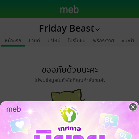
Friday Beast
หน้าแรก
ขายดี
มาใหม่
โปรโมชัน
ฟรีกระจาย
แนะนำ
ขออภัยด้วยนะคะ
ไม่พบข้อมูลในหัวข้อที่คุณกำลังชมค่ะ