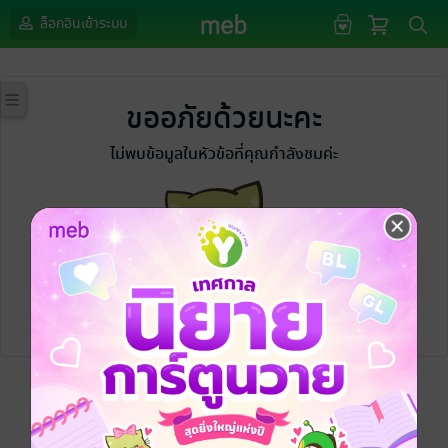
ล็อกอินเข้าระบบ
ขออภัยด้วยนะคะ
ไม่พบข้อมูลในหัวข้อที่คุณกำลังชมค่ะ