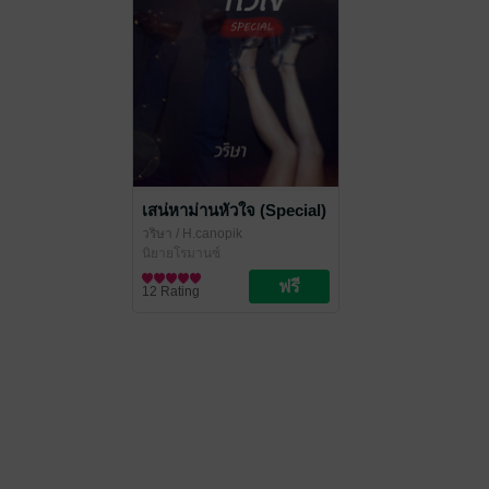
เสน่หาม่านหัวใจ (Special)
วริษา
/ H.canopik
นิยายโรมานซ์
12 Rating