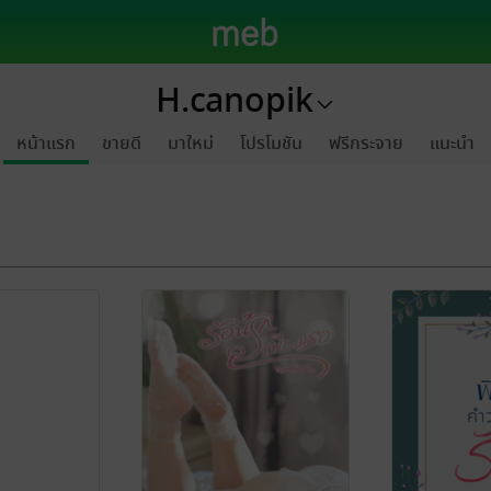
H.canopik
หน้าแรก
ขายดี
มาใหม่
โปรโมชัน
ฟรีกระจาย
แนะนำ