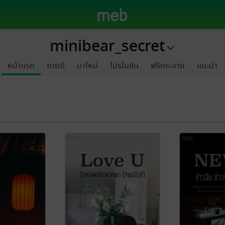
minibear_secret
หน้าแรก
ขายดี
มาใหม่
โปรโมชัน
ฟรีกระจาย
แนะนำ