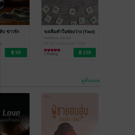
ับ ข่าวรัก
จงเติมคำในช่องว่าง (Yaoi)
minibear_secret
นิยายวาย Boy Love / Yaoi
et
ove / Yaoi
1 Rating
ดูทั้งหมด