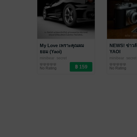
My Love เพราะคุณผม
NEWS! ข่าวลั
ยอม (Yaoi)
YAOI
minibear_secret
minibear_secret
นิยายวาย Boy Love / Yaoi
นิยายวาย Boy Lo
No Rating
No Rating