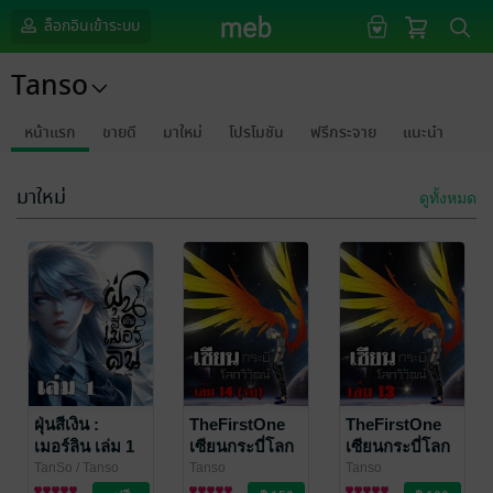
ล็อกอินเข้าระบบ
Tanso
หน้าแรก
ขายดี
มาใหม่
โปรโมชัน
ฟรีกระจาย
แนะนำ
มาใหม่
ดูทั้งหมด
ฝุ่นสีเงิน :
TheFirstOne
TheFirstOne
เมอร์ลิน เล่ม 1
เซียนกระบี่โลก
เซียนกระบี่โลก
วิวัฒน์ เล่ม 14
วิวัฒน์ เล่ม 13
TanSo
/ Tanso
Tanso
Tanso
นิยายแฟนตาซี
นิยายแฟนตาซี
นิยายแฟนตาซี
(จบ)