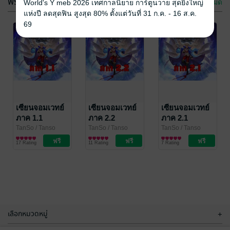
ฟรีกระจาย
ดูทั้งหมด
World's Y meb 2026 เทศกาลนิยาย การ์ตูนวาย สุดยิ่งใหญ่
แห่งปี ลดสุดฟิน สูงสุด 80% ตั้งแต่วันที่ 31 ก.ค. - 16 ส.ค.
69
TheFirstOne
TheFirstOne
เซียนกระบี่โลก
เซียนกระบี่โลก
วิวัฒน์ เล่ม 8
วิวัฒน์ เล่ม 11
Tanso
เซียนจอมเวทย์
Tanso
เซียนจอมเวทย์
เซียนจอมเวทย์
นิยายแฟนตาซี
นิยายแฟนตาซี
ภาค 1.1
ภาค 2.2
ภาค 2.1
2 Rating
2 Rating
TanSo
/ Tanso
TanSo
/ Tanso
TanSo
/ Tanso
นิยายแฟนตาซี
นิยายแฟนตาซี
นิยายแฟนตาซี
17 Rating
11 Rating
7 Rating
เลือกหมวดหมู่
+