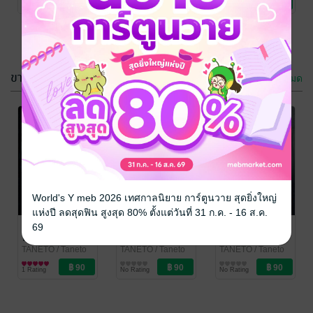
No Rating
No Rating
No Rating
ขวัญ
ขวัญ
ขวัญ
ขายดี
ดูทั้งหมด
ญี่ปุ่นขนหัวลุก
ญี่ปุ่นขนหัวลุก
21 日本の怖い
20 日本の怖い
話 21
話 20
TANETO
/ Taneto
TANETO
/ Taneto
World's Y meb 2026 เทศกาลนิยาย การ์ตูนวาย สุดยิ่งใหญ่
นิยายลึกลับ/เขย่า
นิยายลึกลับ/เขย่า
แห่งปี ลดสุดฟิน สูงสุด 80% ตั้งแต่วันที่ 31 ก.ค. - 16 ส.ค.
No Rating
No Rating
ขวัญ
ขวัญ
ญี่ปุ่นขนหัวลุก 3
ญี่ปุ่นขนหัวลุก 4
ญี่ปุ่นขนหัวลุก
69
日本の怖い話 3
日本の怖い話 4
10 日本の怖い
話 10
TANETO
/ Taneto
TANETO
/ Taneto
TANETO
/ Taneto
นิยายลึกลับ/เขย่า
นิยายลึกลับ/เขย่า
นิยายลึกลับ/เขย่า
1 Rating
No Rating
No Rating
ขวัญ
ขวัญ
ขวัญ