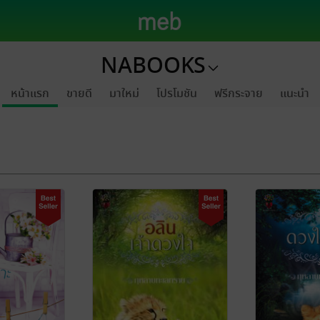
NABOOKS
หน้าแรก
ขายดี
มาใหม่
โปรโมชัน
ฟรีกระจาย
แนะนำ