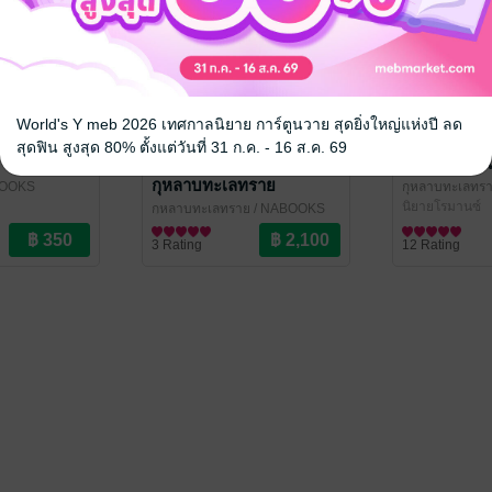
World's Y meb 2026 เทศกาลนิยาย การ์ตูนวาย สุดยิ่งใหญ่แห่งปี ลด
สุดฟิน สูงสุด 80% ตั้งแต่วันที่ 31 ก.ค. - 16 ส.ค. 69
SET รวมผลงานของ
อลินเจ้าดวง
กุหลาบทะเลทราย
BOOKS
กุหลาบทะเลทร
นิยายโรมานซ์
กุหลาบทะเลทราย
/ NABOOKS
นิยายโรมานซ์
3 Rating
12 Rating