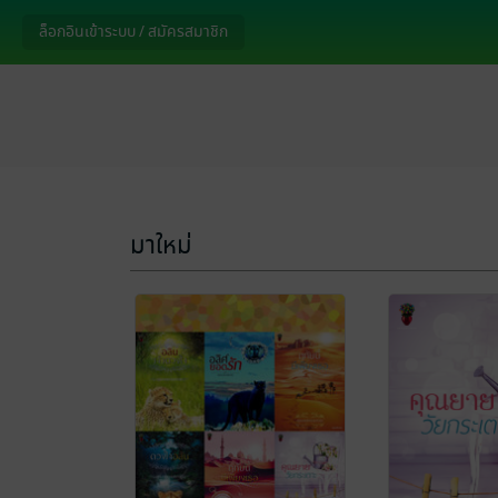
ล็อกอินเข้าระบบ / สมัครสมาชิก
มาใหม่