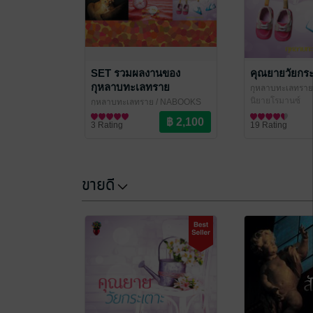
SET รวมผลงานของ
คุณยายวัยกร
กุหลาบทะเลทราย
กุหลาบทะเลทราย
นิยายโรมานซ์
กุหลาบทะเลทราย
/ NABOOKS
นิยายโรมานซ์
3 Rating
19 Rating
ขายดี