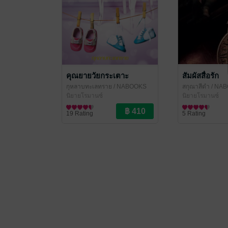
คุณยายวัยกระเตาะ
สัมผัสสื่อรัก
กุหลาบทะเลทราย
/ NABOOKS
สกุณาสีดำ
/ NA
นิยายโรมานซ์
นิยายโรมานซ์
19 Rating
5 Rating