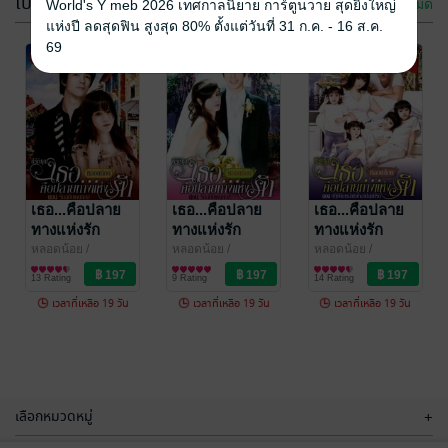
โปรโมชัน
ดูทั้งหมด
World's Y meb 2026 เทศกาลนิยาย การ์ตูนวาย สุดยิ่งใหญ่
-60%
-60%
แห่งปี ลดสุดฟิน สูงสุด 80% ตั้งแต่วันที่ 31 ก.ค. - 16 ส.ค.
69
-60%
-60%
-60%
เธอ...คือปลาย
เธอ...คือปลาย
ทางแห่งรัก
ทางแห่งรัก
Season 1 เล่ม
Season 2 ตอน
หลอดน้อย
เธอ...คือปลาย
/
หลอดน้อย
เธอ...คือปลาย
/
เธอ...คือปลาย
JINTANA
นิยายโรมานซ์
JINTANA
นิยายโรมานซ์
1 ตอน รักฉบับ
ปฎิบัติการล่า
ทางแห่งรัก
ทางแห่งรัก
ทางแห่งรัก
13 Rating
14 Rating
เคนหยก
หัวใจสามีสุด
Season 1 เล่ม
Season 1 เล่ม
Season 2 ตอน
หลอดน้อย
/
หลอดน้อย
/
หลอดน้อย
/
JINTANA
นิยายโรมานซ์
ที่รัก
JINTANA
นิยายโรมานซ์
JINTANA
นิยายโรมานซ์
1 ตอน รักฉบับ
2 ตอน รักฉบับ
ปฎิบัติการล่า
13 Rating
9 Rating
14 Rating
เคนหยก
เคนหยก
หัวใจสามีสุด
เวลาที่เหลือ 19 วัน
เวลาที่เหลือ 19 วัน
เวลาที่เหลือ 19 วัน
ที่รัก
-60%
เลือกหมวดหมู่
+