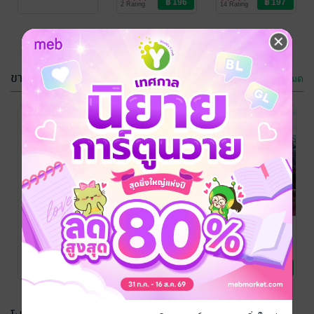
2 Rating
14 Rating
อลัน&อลิส
หัวใจสามีสุด
ที่รัก
-60%
-60%
ขายดี
ดูทั้งหมด
-60%
-60%
เธอ...คือปลาย
เธอ...คือปลาย
ทางแห่งรัก
ทางแห่งรัก
กรุณาเข้าสู่
Season 1 เล่ม
Season 1 เล่ม
หลอดน้อย
/
หลอดน้อย
/
ระบบก่อน
JINTANA
นิยายโรมานซ์
JINTANA
นิยายโรมานซ์
2 ตอน รักฉบับ
1 ตอน รักฉบับ
9 Rating
13 Rating
เคนหยก
เคนหยก
เธอ...คือปลาย
เธอ...คือปลาย
ทางแห่งรัก
ทางแห่งรัก
Season 3 ตอน
Season 1 เล่ม
หลอดน้อย
/
หลอดน้อย
/
JINTANA
นิยายโรมานซ์
JINTANA
นิยายโรมานซ์
คลื่นรักหวานฉ่ำ
2 ตอน รักฉบับ
2 Rating
9 Rating
อลัน&อลิส
เคนหยก