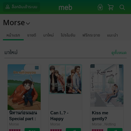
ล็อกอินเข้าระบบ
Morse
หน้าแรก
ขายดี
มาใหม่
โปรโมชัน
ฟรีกระจาย
แนะนำ
มาใหม่
ดูทั้งหมด
นิทานก่อนนอน
Can I..? -
Kiss me
Special part :
Happy
gently?
Kiss me gently
birthday
Special
Morse
Morse
Morse , Nidting
นิยายวาย Boy
นิยายวาย Boy
ภาพ
นิยายวาย Boy
/ Morse
Interview