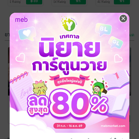
1 Rating
14 Rating
41 Rating
Love / Yaoi
Love / Yaoi
Love / Yaoi
ขายดี
ดูทั้งหมด
Kiss me
Deleted
gently?
Scenes, Can I
..? เป็นฉันได้
Morse
Morse
นิยายวาย Boy
นิยายวาย Boy
ไหมที่ในหัวใจ
4 Rating
2 Rating
Love / Yaoi
Love / Yaoi
นั้น
ขยับหัวใจ ผู้ชาย
อาบรักกระบี่
Deleted
สีชมพู
มาร
Scenes, Can I
..? เป็นฉันได้
Lantis
/ Morse
Morse
Morse
นิยายวาย Boy
นิยายวาย Boy
นิยายวาย Boy
ไหมที่ในหัวใจ
No Rating
2 Rating
2 Rating
Love / Yaoi
Love / Yaoi
Love / Yaoi
นั้น