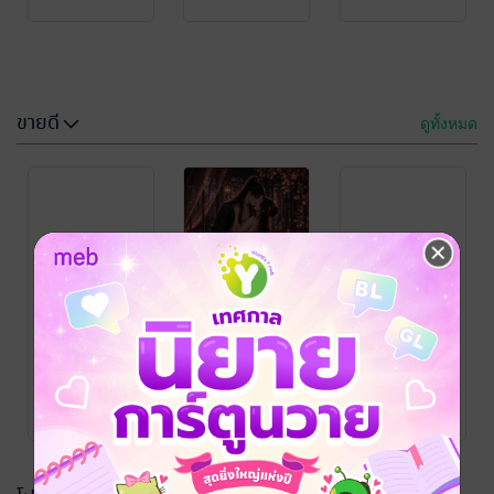
ขายดี
ดูทั้งหมด
กรุณาเข้าสู่
กรุณาเข้าสู่
ระบบก่อน
ระบบก่อน
กรุณาเข้าสู่
กรุณาเข้าสู่
ระบบก่อน
ระบบก่อน
บ่าวลับแห่งจวน
ตระกูลเสิ่น
baiboau
นิยายรักจีนโบราณ
5 Rating