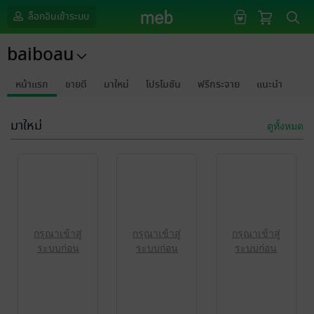
ล็อกอินเข้าระบบ
baiboau
หน้าแรก
ขายดี
มาใหม่
โปรโมชัน
ฟรีกระจาย
แนะนำ
มาใหม่
ดูทั้งหมด
กรุณาเข้าสู่
กรุณาเข้าสู่
กรุณาเข้าสู่
ระบบก่อน
ระบบก่อน
ระบบก่อน