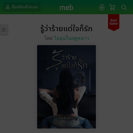
ล็อกอินเข้าระบบ
รู้ว่าร้ายแต่ใจก็รัก
โดย
ไออุ่นในฤดูหนาว