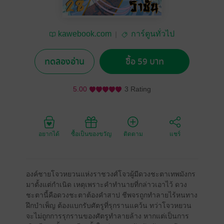
kawebook.com
การ์ตูนทั่วไป
ทดลองอ่าน
ซื้อ 59 บาท
5.00
3 Rating
อยากได้
ซื้อเป็นของขวัญ
ติดตาม
แชร์
องค์ชายโจวหยวนแห่งราชวงศ์โจวผู้มีดวงชะตาเทพมังกร
มาตั้งแต่กำเนิด เหตุเพราะคำทำนายที่กล่าวเอาไว้ ดวง
ชะตานี้คือดวงชะตาต้องคำสาป ชีพจรถูกทำลายไร้หนทาง
ฝึกบำเพ็ญ ต้องแบกรับศัตรูที่รุกรานแคว้น ทว่าโจวหยวน
จะไม่ถูกการรุกรานของศัตรูทำลายล้าง หากแต่เป็นการ