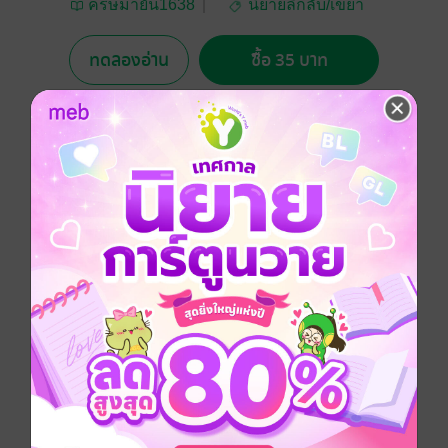
ครีษมายัน1638
นิยายลึกลับ/เขย่า
ขวัญ
ทดลองอ่าน
ซื้อ 35 บาท
No Rating
อยากได้
ซื้อเป็นของขวัญ
ติดตาม
แชร์
กลุ่มเพื่อนสนิท หาเวลาไปเที่ยวทะเลด้วยกัน แต่ยังไม่ถึง
ทะเลก็มีเหตุ ระหว่างทาง พวกเขาดันไปพบบางสิ่งที่ทำให้
หวาดผวา จะมีกี่คนที่รอดมาได้ พวกเขาจะใช้ชีวิตอย่างไร
ท่ามกลางสิ่งลี้ลับและอาถรรพ์
ประเภทไฟล์
pdf, epub
(สารบัญ)
วันที่วางขาย
23 พฤษภาคม 2565