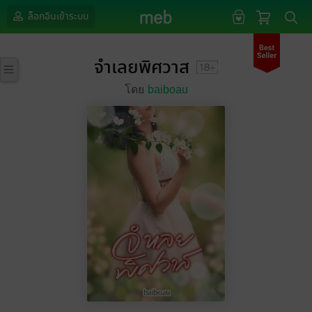
ล็อกอินเข้าระบบ
จำเลยพิศวาส
โดย
baiboau