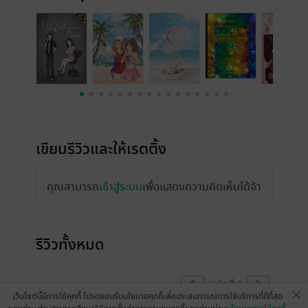
เขียนรีวิวและให้เรตติ้ง
คุณสามารถ
เข้าสู่ระบบ
เพื่อแสดงความคิดเห็นได้จ้า
รีวิวทั้งหมด
หน้าที่ 1
เว็บไซต์นี้มีการใช้คุกกี้ โปรดยอมรับนโยบายคุกกี้เพื่อประสบการณ์การใช้บริการที่ดีที่สุด