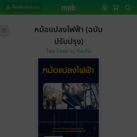
ล็อกอินเข้าระบบ
หม้อแปลงไฟฟ้า (ฉบับ
ปรับปรุง)
โดย
ไชยชาญ หินเกิด