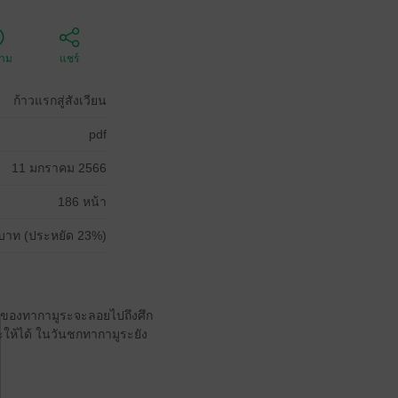
ตาม
แชร์
ก้าวแรกสู่สังเวียน
pdf
11 มกราคม 2566
186 หน้า
บาท (ประหยัด 23%)
าใจของทากามูระจะลอยไปถึงศึก
นะให้ได้ ในวันชกทากามูระยัง