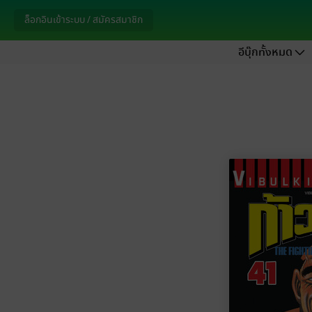
ล็อกอินเข้าระบบ / สมัครสมาชิก
อีบุ๊กทั้งหมด