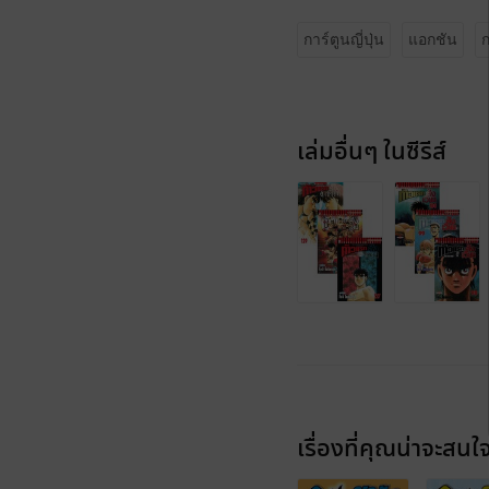
การ์ตูนญี่ปุ่น
แอกชัน
ก
เล่มอื่นๆ ในซีรีส์
เรื่องที่คุณน่าจะสนใ