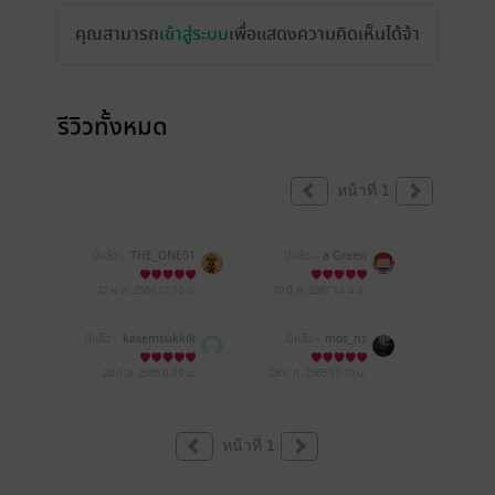
คุณสามารถ
เข้าสู่ระบบ
เพื่อแสดงความคิดเห็นได้จ้า
รีวิวทั้งหมด
หน้าที่ 1
มีแล้ว -
THE_ONE01
มีแล้ว -
a Green
27 พ.ค. 2569
12:16 น.
19 มี.ค. 2567
14:4 น.
มีแล้ว -
kasemsukkik
มีแล้ว -
mos_ns
28 ก.ค. 2565
0:39 น.
26 ก.ค. 2565
17:10 น.
หน้าที่ 1