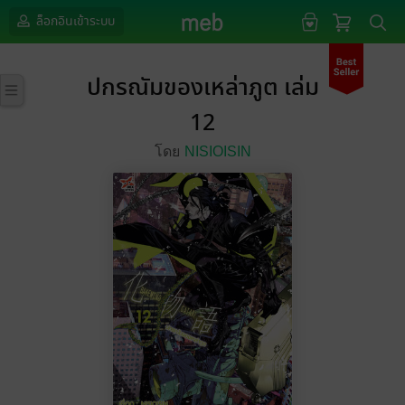
ล็อกอินเข้าระบบ
ปกรณัมของเหล่าภูต เล่ม
12
โดย
NISIOISIN