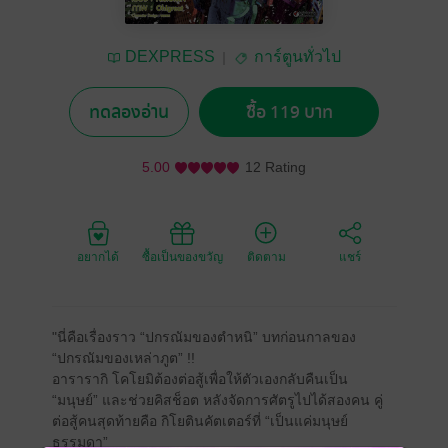
DEXPRESS
การ์ตูนทั่วไป
ทดลองอ่าน
ซื้อ 119 บาท
5.00
12 Rating
อยากได้
ซื้อเป็นของขวัญ
ติดตาม
แชร์
"นี่คือเรื่องราว “ปกรณัมของตำหนิ” บทก่อนกาลของ
“ปกรณัมของเหล่าภูต” !!
อารารากิ โคโยมิต้องต่อสู้เพื่อให้ตัวเองกลับคืนเป็น
“มนุษย์” และช่วยคิสช็อต หลังจัดการศัตรูไปได้สองคน คู่
ต่อสู้คนสุดท้ายคือ กิโยตินคัตเตอร์ที่ “เป็นแค่มนุษย์
ธรรมดา”