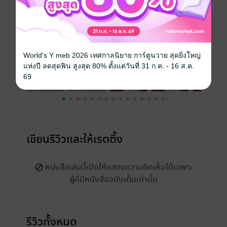
เรื่องที่คุณน่าจะสนใจ
World's Y meb 2026 เทศกาลนิยาย การ์ตูนวาย สุดยิ่งใหญ่
แห่งปี ลดสุดฟิน สูงสุด 80% ตั้งแต่วันที่ 31 ก.ค. - 16 ส.ค.
69
เขียนรีวิวและให้เรตติ้ง
หนังสือเล่มนี้เปิดให้แสดงความคิดเห็นได้เฉพาะ
ผู้ที่มีหนังสือฉบับเต็มเท่านั้น
รีวิวทั้งหมด