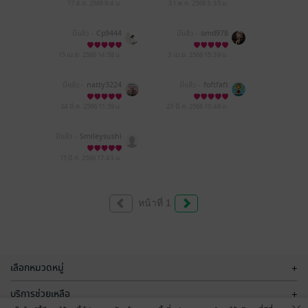
17 ส.ค. 2566
9:4 น.
31 พ.ค. 2566
3:35 น.
มีแล้ว -
Cp9444
มีแล้ว -
omd978
15 เม.ย. 2566
14:58 น.
3 เม.ย. 2566
15:39 น.
มีแล้ว -
natty3224
มีแล้ว -
foftfaft
24 มี.ค. 2566
11:59 น.
23 มี.ค. 2566
10:46 น.
มีแล้ว -
Smileysushi
15 มี.ค. 2566
17:43 น.
หน้าที่ 1
เลือกหมวดหมู่
+
บริการช่วยเหลือ
+