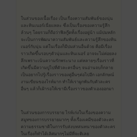
ในส่วนของเนื้อเรื่อง เป็นเรื่องความสัมพันธ์​ของนุ่น
และทินเนอร์เนี่ยแหละ ซึ่งเป็นเรื่องของความรู้สึก
ล้วนๆ โดยรวมก็ถือว่าฟีลกู๊ดทั้งเรื่องอยู่น้า แม้ปมหลัก
จะเป็นการพัฒนา​ความสัมพันธ์​และความรู้สึกของทิน
เนอร์กับนุ่น แต่ในเรื่องก็มีปมส่วนอื่นด้วย คือมีเรื่อง
ราวเกิดขึ้นรอบๆตัวนุ่นและทินเนอร์ อาจจะไม่ค่อยลง
ลึกเพราะเน้นความรักพระนาง แต่หลายๆเรื่องราวที่
เกิดขึ้นมีความปูไปที่ตัวละครอื่นๆ จนอ่านจบก็กลาย
เป็นอยากไปรู้เรื่องราวของคู่อื่นๆต่อไปอีก เอกลักษณ์​
งานเขียนของไรท์มาก ทำให้เราผูกพันกับตัวละคร
อื่นๆ แล้วก็เฝ้ารอให้เขามีเรื่องราวของตัวเองออกมา
ในส่วนของการบรรยาย ไรท์เก่งในเรื่องของความ
สมูท​ของการบรรยายมากๆ ทั้งเรื่องเคมีของตัวละคร
ความธรรมชาติในการรับส่งบทสนทนาของตัวละคร
ในเรื่องก็ทำได้เลิศมากๆไม่มีที่จะติเลย