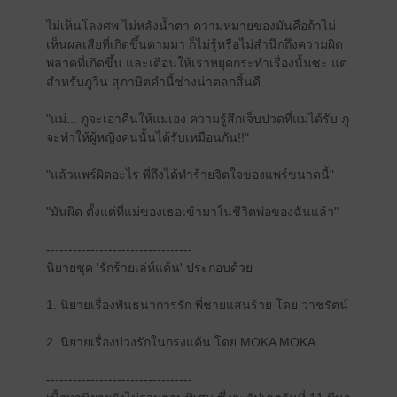
ไม่เห็นโลงศพ ไม่หลังน้ำตา ความหมายของมันคือถ้าไม่
เห็นผลเสียที่เกิดขึ้นตามมา ก็ไม่รู้หรือไม่สำนึกถึงความผิด
พลาดที่เกิดขึ้น และเตือนให้เราหยุดกระทำเรื่องนั้นซะ แต่
สำหรับภูวิน สุภาษิตคำนี้ช่างน่าตลกสิ้นดี
"แม่... ภูจะเอาคืนให้แม่เอง ความรู้สึกเจ็บปวดที่แม่ได้รับ ภู
จะทำให้ผู้หญิงคนนั้นได้รับเหมือนกัน!!"
"แล้วแพร์ผิดอะไร พี่ถึงได้ทำร้ายจิตใจของแพร์ขนาดนี้"
"มันผิด ตั้งแต่ที่แม่ของเธอเข้ามาในชีวิตพ่อของฉันแล้ว"
---------------------------------
นิยายชุด 'รักร้ายเล่ห์แค้น' ประกอบด้วย
1. นิยายเรื่องพันธนาการรัก พี่ชายแสนร้าย โดย วาชรัตน์
2. นิยายเรื่องบ่วงรักในกรงแค้น โดย MOKA MOKA
---------------------------------