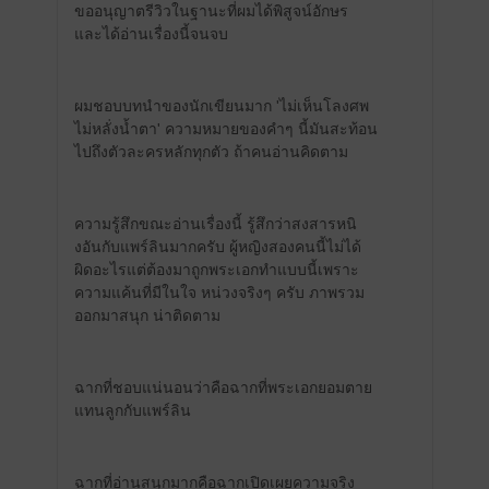
ขออนุญาตรีวิวในฐานะที่ผมได้พิสูจน์อักษร
และได้อ่านเรื่องนี้จนจบ
ผมชอบบทนำของนักเขียนมาก 'ไม่เห็นโลงศพ
ไม่หลั่งน้ำตา' ความหมายของคำๆ นี้มันสะท้อน
ไปถึงตัวละครหลักทุกตัว ถ้าคนอ่านคิดตาม
ความรู้สึกขณะอ่านเรื่องนี้ รู้สึกว่าสงสารหนิ
งอันกับแพร์ลินมากครับ ผู้หญิงสองคนนี้ไม่ได้
ผิดอะไรแต่ต้องมาถูกพระเอกทำแบบนี้เพราะ
ความแค้นที่มีในใจ หน่วงจริงๆ ครับ ภาพรวม
ออกมาสนุก น่าติดตาม
ฉากที่ชอบแน่นอนว่าคือฉากที่พระเอกยอมตาย
แทนลูกกับแพร์ลิน
ฉากที่อ่านสนุกมากคือฉากเปิดเผยความจริง