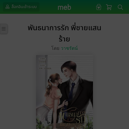
ล็อกอินเข้าระบบ
พันธนาการรัก พี่ชายแสน
ร้าย
โดย
วาชรัตน์