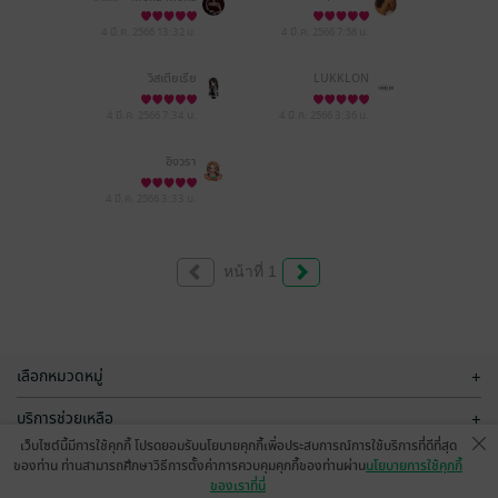
4 มี.ค. 2566
13:32 น.
4 มี.ค. 2566
7:58 น.
วิสเตียเรีย
LUKKLON
4 มี.ค. 2566
7:34 น.
4 มี.ค. 2566
3:36 น.
อิงวรา
4 มี.ค. 2566
3:33 น.
หน้าที่ 1
เลือกหมวดหมู่
+
บริการช่วยเหลือ
+
เว็บไซต์นี้มีการใช้คุกกี้ โปรดยอมรับนโยบายคุกกี้เพื่อประสบการณ์การใช้บริการที่ดีที่สุด
เกี่ยวกับเรา
+
ของท่าน ท่านสามารถศึกษาวิธีการตั้งค่าการควบคุมคุกกี้ของท่านผ่าน
นโยบายการใช้คุกกี้
ของเราที่นี่