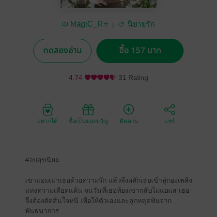
MagiC_R⭐
นิยายรัก
ทดลองอ่าน
ซื้อ 157 บาท
4.74
31 Rating
อยากได้
ซื้อเป็นของขวัญ
ติดตาม
แชร์
#จบสุขนิยม
เขามอมเมาเธอด้วยความรัก แล้วจึงผลักเธอเข้าสู่กองเพลิง
แห่งความเคียดแค้น จนวันที่เธอท้องเขากลับไม่แยแส เธอ
จึงต้องตัดสินใจหนี เพื่อให้ตัวเองและลูกหลุดพ้นจาก
พันธนาการ